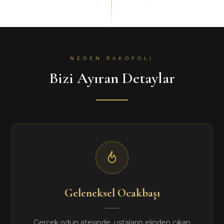
MENÜ
MENÜ
NEDEN RAKOFOLI
Bizi Ayıran Detaylar
Geleneksel Ocakbaşı
Gerçek odun ateşinde, ustaların elinden çıkan