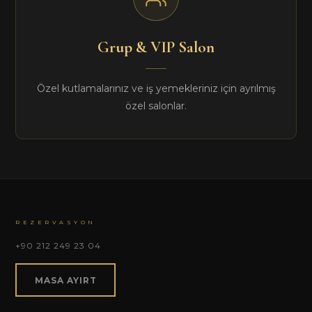
Grup & VIP Salon
Özel kutlamalarınız ve iş yemekleriniz için ayrılmış
özel salonlar.
REZERVASYON
+90 212 249 23 04
MASA AYIRT